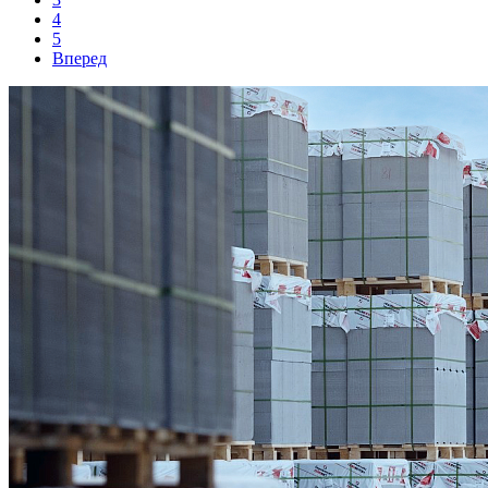
4
5
Вперед