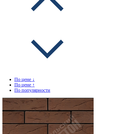
По цене ↓
По цене ↑
По популярности