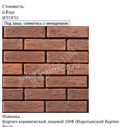
Стоимость:
0 ₽/шт
ИТОГО:
Под заказ, свяжитесь с менеджером
Новинка
Кирпич керамический лицевой 1НФ (Воротынский Кортен
Руст)