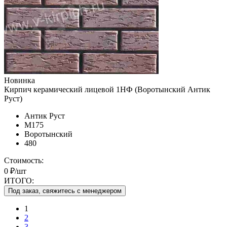
Новинка
Кирпич керамический лицевой 1НФ (Воротынский Антик
Руст)
Антик Руст
М175
Воротынский
480
Стоимость:
0 ₽/шт
ИТОГО:
Под заказ, свяжитесь с менеджером
1
2
3