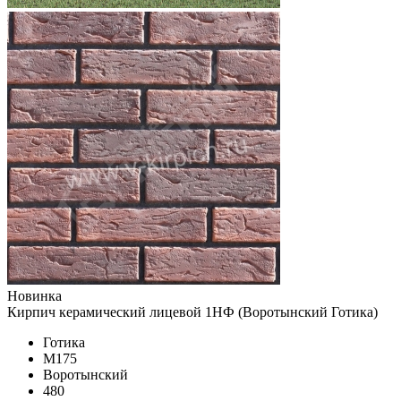
Новинка
Кирпич керамический лицевой 1НФ (Воротынский Готика)
Готика
М175
Воротынский
480