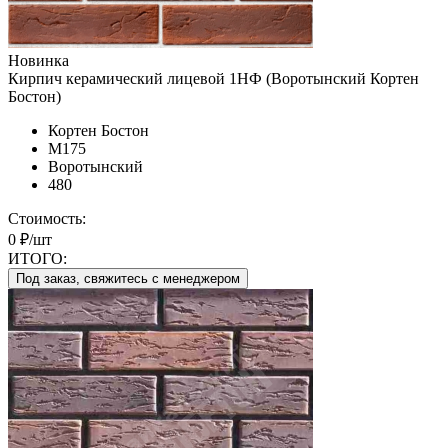
Новинка
Кирпич керамический лицевой 1НФ (Воротынский Кортен
Бостон)
Кортен Бостон
М175
Воротынский
480
Стоимость:
0 ₽/шт
ИТОГО:
Под заказ, свяжитесь с менеджером