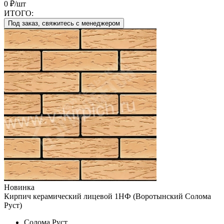
0 ₽/шт
ИТОГО:
Под заказ, свяжитесь с менеджером
Новинка
Кирпич керамический лицевой 1НФ (Воротынский Солома
Руст)
Солома Руст