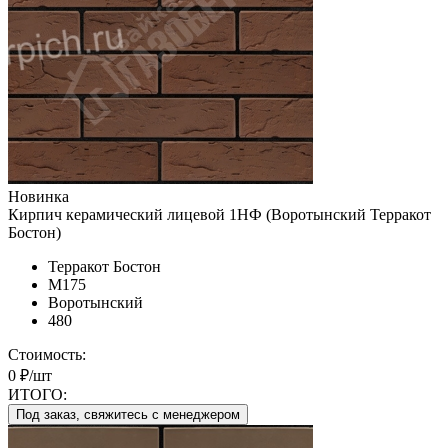
Новинка
Кирпич керамический лицевой 1НФ (Воротынский Терракот
Бостон)
Терракот Бостон
М175
Воротынский
480
Стоимость:
0 ₽/шт
ИТОГО:
Под заказ, свяжитесь с менеджером