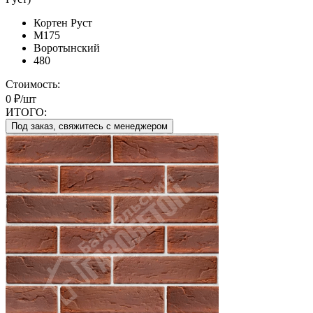
Кортен Руст
М175
Воротынский
480
Стоимость:
0 ₽/шт
ИТОГО:
Под заказ, свяжитесь с менеджером