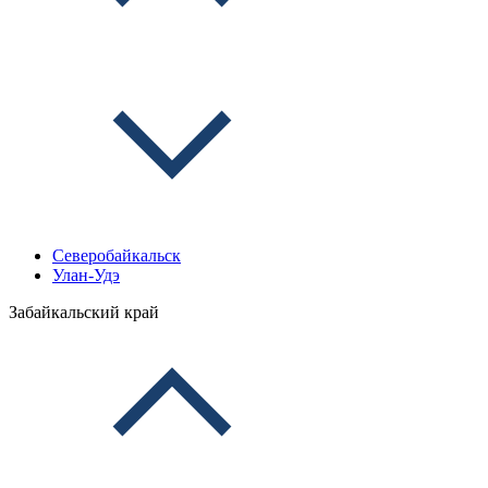
Северобайкальск
Улан-Удэ
Забайкальский край