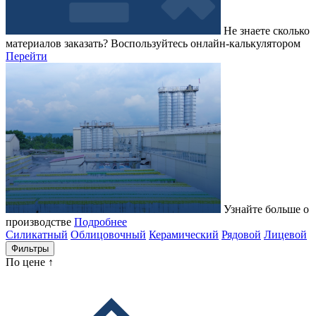
Не знаете сколько
материалов заказать?
Воспользуйтесь онлайн-калькулятором
Перейти
Узнайте больше о
производстве
Подробнее
Силикатный
Облицовочный
Керамический
Рядовой
Лицевой
Фильтры
По цене ↑