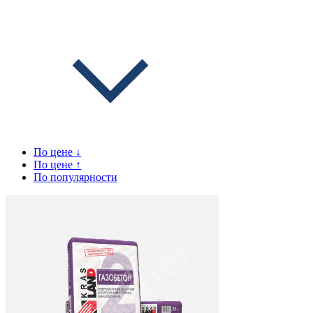
По цене ↓
По цене ↑
По популярности