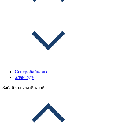
Северобайкальск
Улан-Удэ
Забайкальский край