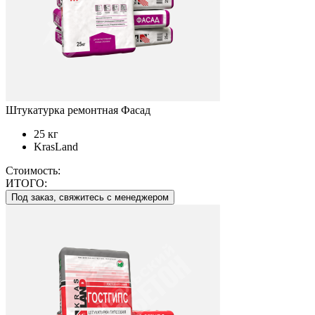
Штукатурка ремонтная Фасад
25 кг
KrasLand
Стоимость:
ИТОГО:
Под заказ, свяжитесь с менеджером