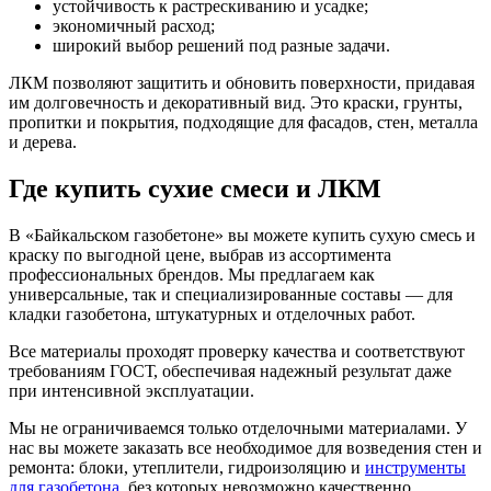
устойчивость к растрескиванию и усадке;
экономичный расход;
широкий выбор решений под разные задачи.
ЛКМ позволяют защитить и обновить поверхности, придавая
им долговечность и декоративный вид. Это краски, грунты,
пропитки и покрытия, подходящие для фасадов, стен, металла
и дерева.
Где купить сухие смеси и ЛКМ
В «Байкальском газобетоне» вы можете купить сухую смесь и
краску по выгодной цене, выбрав из ассортимента
профессиональных брендов. Мы предлагаем как
универсальные, так и специализированные составы — для
кладки газобетона, штукатурных и отделочных работ.
Все материалы проходят проверку качества и соответствуют
требованиям ГОСТ, обеспечивая надежный результат даже
при интенсивной эксплуатации.
Мы не ограничиваемся только отделочными материалами. У
нас вы можете заказать все необходимое для возведения стен и
ремонта: блоки, утеплители, гидроизоляцию и
инструменты
для газобетона
, без которых невозможно качественно