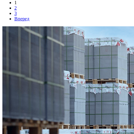
1
2
3
Вперед