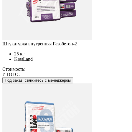
Штукатурка внутренняя Газобетон-2
25 кг
KrasLand
Стоимость:
ИТОГО:
Под заказ, свяжитесь с менеджером