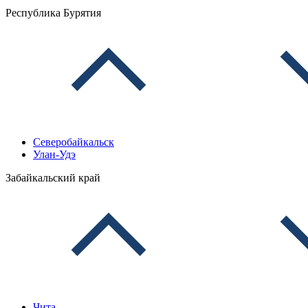
Республика Бурятия
Северобайкальск
Улан-Удэ
Забайкальский край
Чита