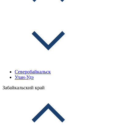
Северобайкальск
Улан-Удэ
Забайкальский край