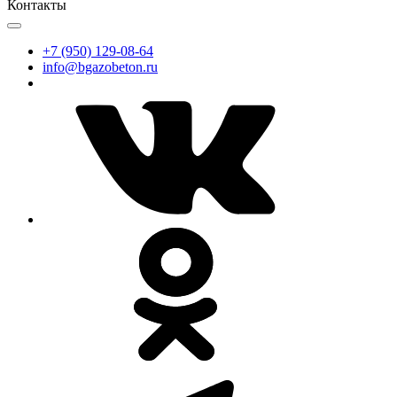
Контакты
+7 (950) 129-08-64
info@bgazobeton.ru