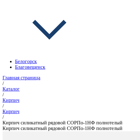
Белогорск
Благовещенск
Главная страница
/
Каталог
/
Кирпич
/
Кирпич
/
Кирпич силикатный рядовой СОРПо-1НФ полнотелый
Кирпич силикатный рядовой СОРПо-1НФ полнотелый