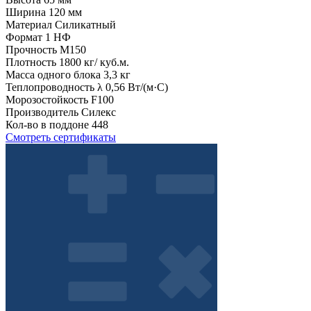
Ширина
120 мм
Материал
Силикатный
Формат
1 НФ
Прочность
М150
Плотность
1800 кг/ куб.м.
Масса одного блока
3,3 кг
Теплопроводность λ
0,56 Вт/(м·С)
Морозостойкость
F100
Производитель
Силекс
Кол-во в поддоне
448
Смотреть сертификаты