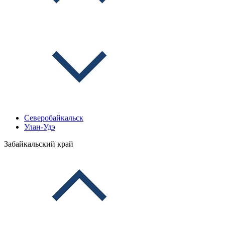
Северобайкальск
Улан-Удэ
Забайкальский край