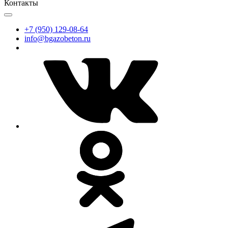
Контакты
+7 (950) 129-08-64
info@bgazobeton.ru