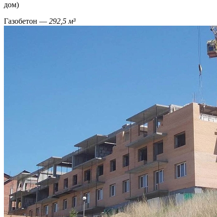
дом)
Газобетон —
292,5 м³