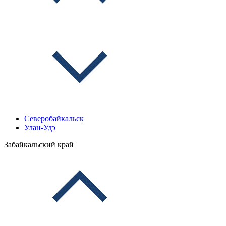
Северобайкальск
Улан-Удэ
Забайкальский край