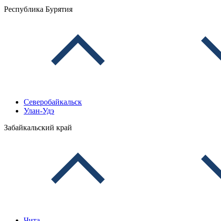
Республика Бурятия
Северобайкальск
Улан-Удэ
Забайкальский край
Чита