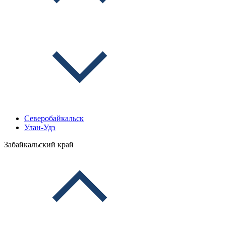
Северобайкальск
Улан-Удэ
Забайкальский край