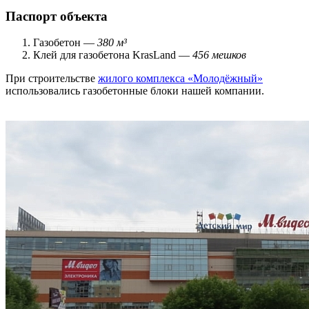
Паспорт объекта
Газобетон —
380 м³
Клей для газобетона KrasLand —
456 мешков
При строительстве
жилого комплекса «Молодёжный»
использовались газобетонные блоки нашей компании.