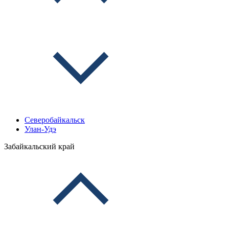
Северобайкальск
Улан-Удэ
Забайкальский край