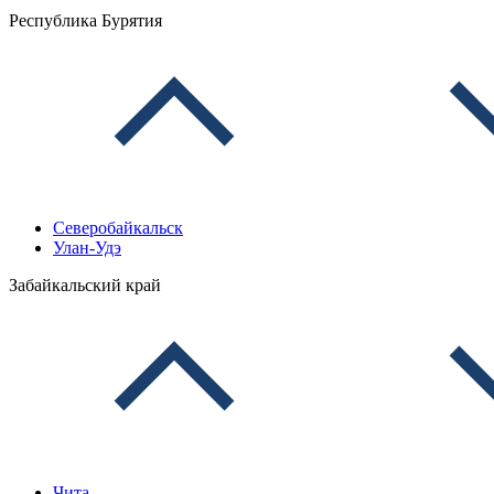
Республика Бурятия
Северобайкальск
Улан-Удэ
Забайкальский край
Чита