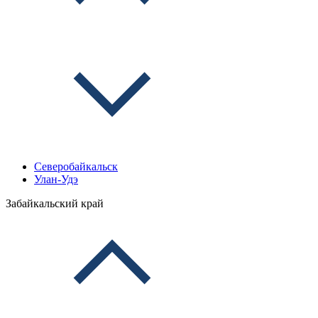
Северобайкальск
Улан-Удэ
Забайкальский край